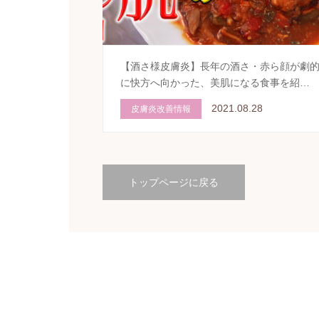
【酒さ様皮膚炎】長年の酒さ・赤ら顔が劇
に快方へ向かった、美肌になる食事を紹…
2021.08.28
皮膚炎改善情報
トップページに戻る