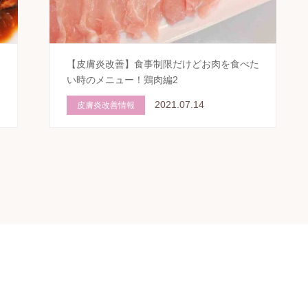
的
【皮膚炎改善】食事制限だけどお肉を食べた
い時のメニュー！鶏肉編2
2021.07.14
皮膚炎改善情報