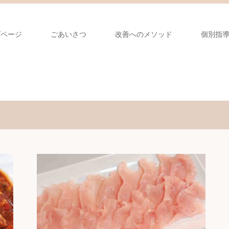
プページ
ごあいさつ
改善へのメソッド
個別指