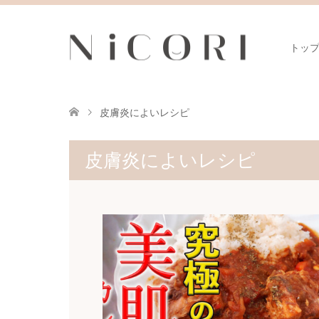
トッ
皮膚炎によいレシピ
皮膚炎によいレシピ