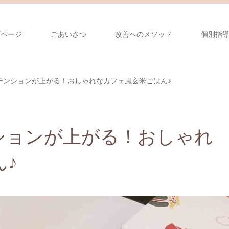
プページ
ごあいさつ
改善へのメソッド
個別指
テンションが上がる！おしゃれなカフェ風玄米ごはん♪
ションが上がる！おしゃれ
♪